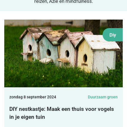
reizen, Azië en mindfulness.
DONEREN
SHOP
Diy
MIJN ACCOUNT
zondag 8 september 2024
Duurzaam groen
DIY nestkastje: Maak een thuis voor vogels
in je eigen tuin