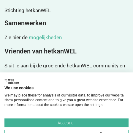
Stichting hetkanWEL
Samenwerken
Zie hier de
mogelijkheden
Vrienden van hetkanWEL
Sluit je aan bij de groeiende hetkanWEL community en
wordt
vrienden
We use cookies
We may place these for analysis of our visitor data, to improve our website,
show personalised content and to give you a great website experience. For
more information about the cookies we use open the settings.
©2026 HetkanWEL Alle rechten voorbehouden.
Accept all
Privacybeleid
Disclaimer
Cookiebeleid