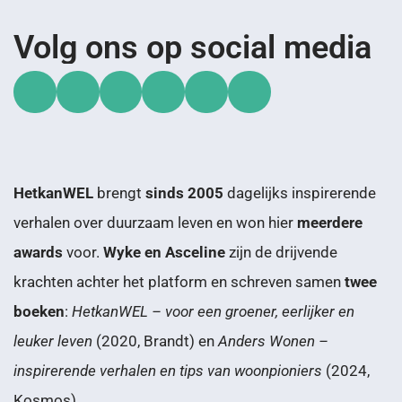
Volg ons op social media
HetkanWEL
brengt
sinds 2005
dagelijks inspirerende
verhalen over duurzaam leven en won hier
meerdere
awards
voor.
Wyke en Asceline
zijn de drijvende
krachten achter het platform en schreven samen
twee
boeken
:
HetkanWEL – voor een groener, eerlijker en
leuker leven
(2020, Brandt) en
Anders Wonen –
inspirerende verhalen en tips van woonpioniers
(2024,
Kosmos).