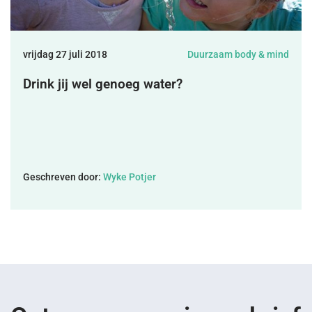
DONEREN
vrijdag 27 juli 2018
Duurzaam body & mind
SHOP
Drink jij wel genoeg water?
MIJN ACCOUNT
Geschreven door:
Wyke Potjer