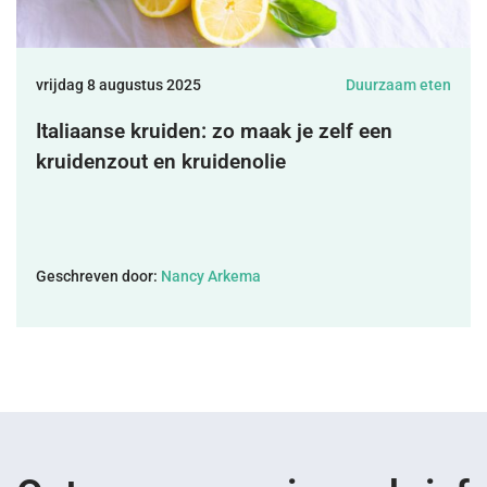
DONEREN
vrijdag 8 augustus 2025
Duurzaam eten
SHOP
Italiaanse kruiden: zo maak je zelf een
kruidenzout en kruidenolie
MIJN ACCOUNT
Geschreven door:
Nancy Arkema