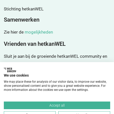
Stichting hetkanWEL
Samenwerken
Zie hier de
mogelijkheden
Vrienden van hetkanWEL
Sluit je aan bij de groeiende hetkanWEL community en
wordt
vrienden
We use cookies
We may place these for analysis of our visitor data, to improve our website,
show personalised content and to give you a great website experience. For
more information about the cookies we use open the settings.
©2026 HetkanWEL Alle rechten voorbehouden.
Accept all
Privacybeleid
Disclaimer
Cookiebeleid