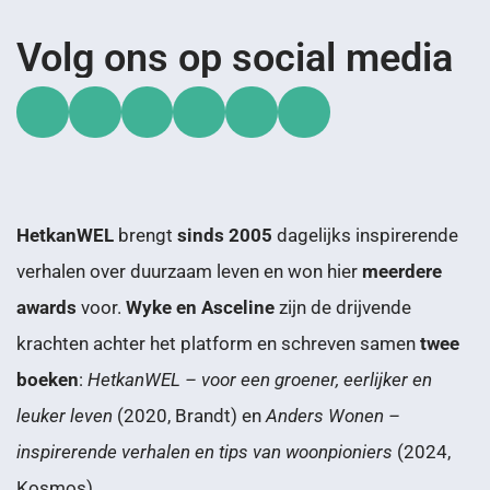
Volg ons op social media
HetkanWEL
brengt
sinds 2005
dagelijks inspirerende
verhalen over duurzaam leven en won hier
meerdere
awards
voor.
Wyke en Asceline
zijn de drijvende
krachten achter het platform en schreven samen
twee
boeken
:
HetkanWEL – voor een groener, eerlijker en
leuker leven
(2020, Brandt) en
Anders Wonen –
inspirerende verhalen en tips van woonpioniers
(2024,
Kosmos).