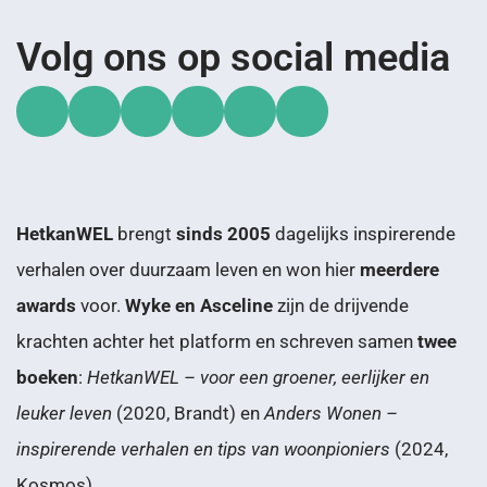
Volg ons op social media
HetkanWEL
brengt
sinds 2005
dagelijks inspirerende
verhalen over duurzaam leven en won hier
meerdere
awards
voor.
Wyke en Asceline
zijn de drijvende
krachten achter het platform en schreven samen
twee
boeken
:
HetkanWEL – voor een groener, eerlijker en
leuker leven
(2020, Brandt) en
Anders Wonen –
inspirerende verhalen en tips van woonpioniers
(2024,
Kosmos).