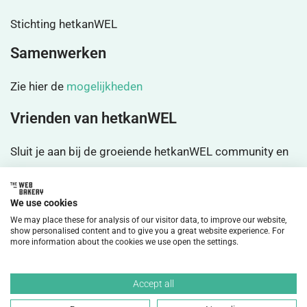
Stichting hetkanWEL
Samenwerken
Zie hier de
mogelijkheden
Vrienden van hetkanWEL
Sluit je aan bij de groeiende hetkanWEL community en
wordt
vrienden
We use cookies
We may place these for analysis of our visitor data, to improve our website,
show personalised content and to give you a great website experience. For
more information about the cookies we use open the settings.
©2026 HetkanWEL Alle rechten voorbehouden.
Accept all
Privacybeleid
Disclaimer
Cookiebeleid