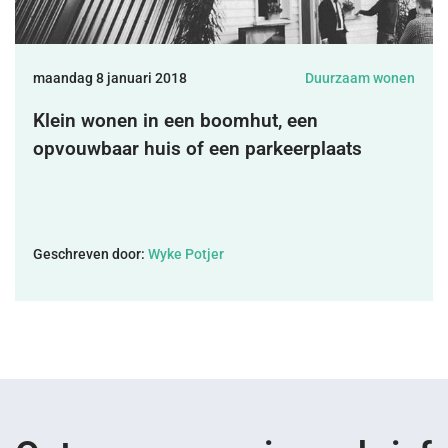
DONEREN
maandag 8 januari 2018
Duurzaam wonen
SHOP
Klein wonen in een boomhut, een
opvouwbaar huis of een parkeerplaats
MIJN ACCOUNT
Geschreven door:
Wyke Potjer