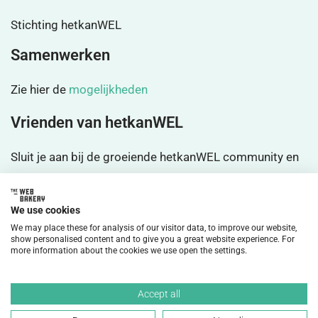
Stichting hetkanWEL
Samenwerken
Zie hier de
mogelijkheden
Vrienden van hetkanWEL
Sluit je aan bij de groeiende hetkanWEL community en
wordt
vrienden
We use cookies
We may place these for analysis of our visitor data, to improve our website,
show personalised content and to give you a great website experience. For
more information about the cookies we use open the settings.
©2026 HetkanWEL Alle rechten voorbehouden.
Accept all
Privacybeleid
Disclaimer
Cookiebeleid