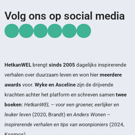
Volg ons op social media
HetkanWEL
brengt
sinds 2005
dagelijks inspirerende
verhalen over duurzaam leven en won hier
meerdere
awards
voor.
Wyke en Asceline
zijn de drijvende
krachten achter het platform en schreven samen
twee
boeken
:
HetkanWEL – voor een groener, eerlijker en
leuker leven
(2020, Brandt) en
Anders Wonen –
inspirerende verhalen en tips van woonpioniers
(2024,
Kosmos).