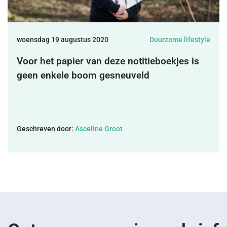
DONEREN
woensdag 19 augustus 2020
Duurzame lifestyle
SHOP
Voor het papier van deze notitieboekjes is
geen enkele boom gesneuveld
MIJN ACCOUNT
Geschreven door:
Asceline Groot