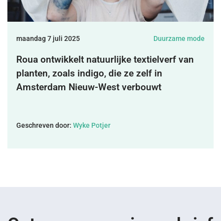
DONEREN
maandag 7 juli 2025
Duurzame mode
SHOP
Roua ontwikkelt natuurlijke textielverf van
planten, zoals indigo, die ze zelf in
MIJN ACCOUNT
Amsterdam Nieuw-West verbouwt
Geschreven door:
Wyke Potjer