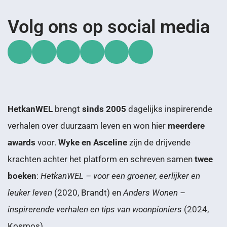
Volg ons op social media
HetkanWEL
brengt
sinds 2005
dagelijks inspirerende
verhalen over duurzaam leven en won hier
meerdere
awards
voor.
Wyke en Asceline
zijn de drijvende
krachten achter het platform en schreven samen
twee
boeken
:
HetkanWEL – voor een groener, eerlijker en
leuker leven
(2020, Brandt) en
Anders Wonen –
inspirerende verhalen en tips van woonpioniers
(2024,
Kosmos).