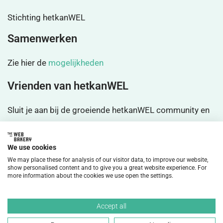
Stichting hetkanWEL
Samenwerken
Zie hier de
mogelijkheden
Vrienden van hetkanWEL
Sluit je aan bij de groeiende hetkanWEL community en
wordt
vrienden
We use cookies
We may place these for analysis of our visitor data, to improve our website,
show personalised content and to give you a great website experience. For
more information about the cookies we use open the settings.
©2026 HetkanWEL Alle rechten voorbehouden.
Accept all
Privacybeleid
Disclaimer
Cookiebeleid