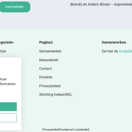
Brandt) en
Anders Wonen – inspirerende
Aanmelden
egorieën
Pagina's
Samenwerken
tyle
Samenwerken
Zie hier de
mogelij
nen
Nieuwsbrief
n
Contact
en
Doneren
 show
nformation
y & mind
Privacybeleid
en
Stichting hetkanWEL
gie
Privacybeleid
Disclaimer
Cookiebeleid