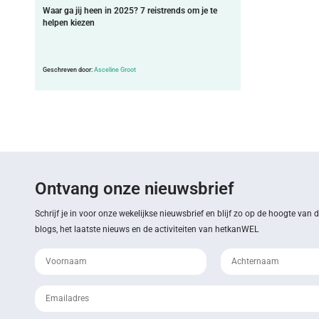
Waar ga jij heen in 2025? 7 reistrends om je te
helpen kiezen
Geschreven door:
Asceline Groot
Ontvang onze nieuwsbrief
Schrijf je in voor onze wekelijkse nieuwsbrief en blijf zo op de hoogte van 
blogs, het laatste nieuws en de activiteiten van hetkanWEL
*
*Achternaam
*