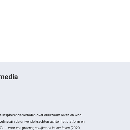
 media
s inspirerende verhalen over duurzaam leven en won
eline
zijn de drijvende krachten achter het platform en
L – voor een groener, eerlijker en leuker leven
(2020,