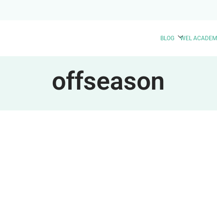
BLOG
WEL ACADEM
offseason