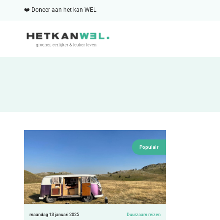
❤️ Doneer aan het kan WEL
Populair
maandag 13 januari 2025
Duurzaam reizen