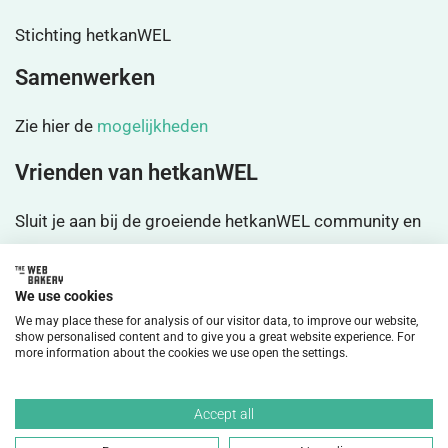
Stichting hetkanWEL
Samenwerken
Zie hier de
mogelijkheden
Vrienden van hetkanWEL
Sluit je aan bij de groeiende hetkanWEL community en
wordt
vrienden
We use cookies
We may place these for analysis of our visitor data, to improve our website,
show personalised content and to give you a great website experience. For
more information about the cookies we use open the settings.
©2026 HetkanWEL Alle rechten voorbehouden.
Accept all
Privacybeleid
Disclaimer
Cookiebeleid