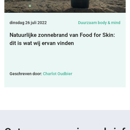
DONEREN
dinsdag 26 juli 2022
Duurzaam body & mind
SHOP
Natuurlijke zonnebrand van Food for Skin:
dit is wat wij ervan vinden
MIJN ACCOUNT
Geschreven door:
Charlot Oudbier