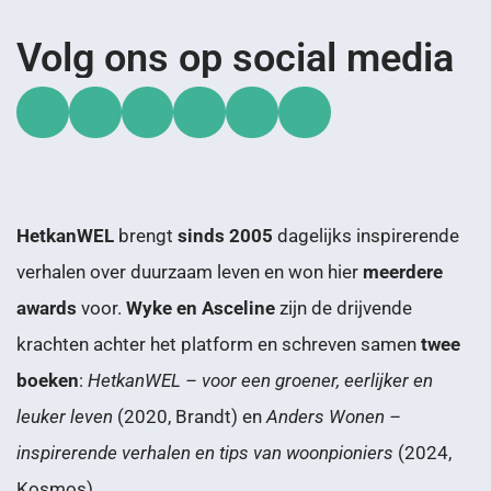
Volg ons op social media
HetkanWEL
brengt
sinds 2005
dagelijks inspirerende
verhalen over duurzaam leven en won hier
meerdere
awards
voor.
Wyke en Asceline
zijn de drijvende
krachten achter het platform en schreven samen
twee
boeken
:
HetkanWEL – voor een groener, eerlijker en
leuker leven
(2020, Brandt) en
Anders Wonen –
inspirerende verhalen en tips van woonpioniers
(2024,
Kosmos).