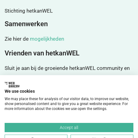
Stichting hetkanWEL
Samenwerken
Zie hier de
mogelijkheden
Vrienden van hetkanWEL
Sluit je aan bij de groeiende hetkanWEL community en
wordt
vrienden
We use cookies
We may place these for analysis of our visitor data, to improve our website,
show personalised content and to give you a great website experience. For
more information about the cookies we use open the settings.
©2026 HetkanWEL Alle rechten voorbehouden.
Accept all
Privacybeleid
Disclaimer
Cookiebeleid