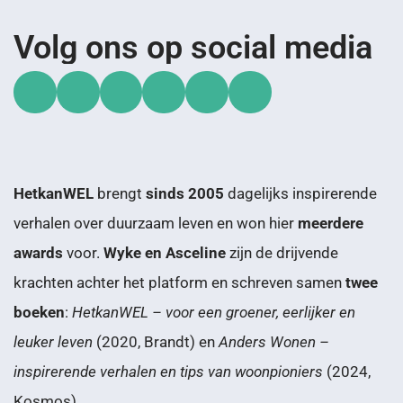
Volg ons op social media
HetkanWEL
brengt
sinds 2005
dagelijks inspirerende
verhalen over duurzaam leven en won hier
meerdere
awards
voor.
Wyke en Asceline
zijn de drijvende
krachten achter het platform en schreven samen
twee
boeken
:
HetkanWEL – voor een groener, eerlijker en
leuker leven
(2020, Brandt) en
Anders Wonen –
inspirerende verhalen en tips van woonpioniers
(2024,
Kosmos).