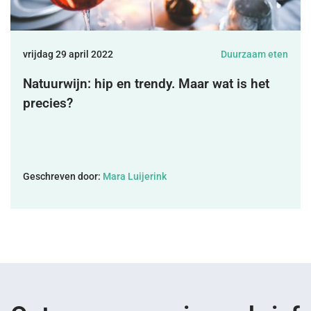
DONEREN
vrijdag 29 april 2022
Duurzaam eten
SHOP
Natuurwijn: hip en trendy. Maar wat is het
precies?
MIJN ACCOUNT
Geschreven door:
Mara Luijerink