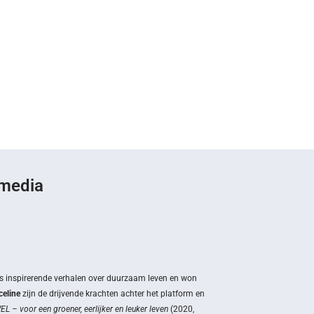
 media
s inspirerende verhalen over duurzaam leven en won
eline
zijn de drijvende krachten achter het platform en
L – voor een groener, eerlijker en leuker leven
(2020,