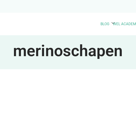
BLOG
WEL ACADEM
merinoschapen