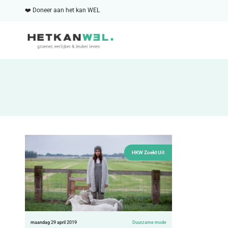
❤️ Doneer aan het kan WEL
HKW Zoekt Uit
maandag 29 april 2019
Duurzame mode