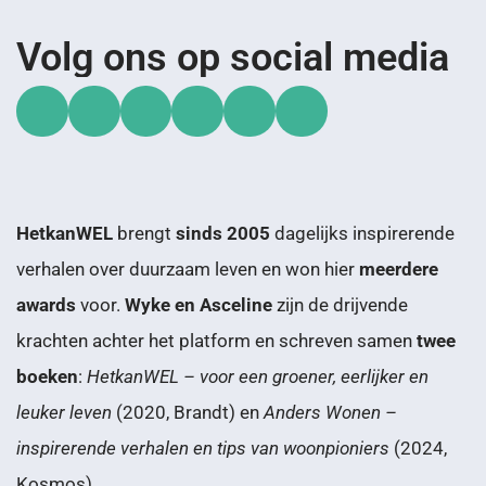
Volg ons op social media
HetkanWEL
brengt
sinds 2005
dagelijks inspirerende
verhalen over duurzaam leven en won hier
meerdere
awards
voor.
Wyke en Asceline
zijn de drijvende
krachten achter het platform en schreven samen
twee
boeken
:
HetkanWEL – voor een groener, eerlijker en
leuker leven
(2020, Brandt) en
Anders Wonen –
inspirerende verhalen en tips van woonpioniers
(2024,
Kosmos).