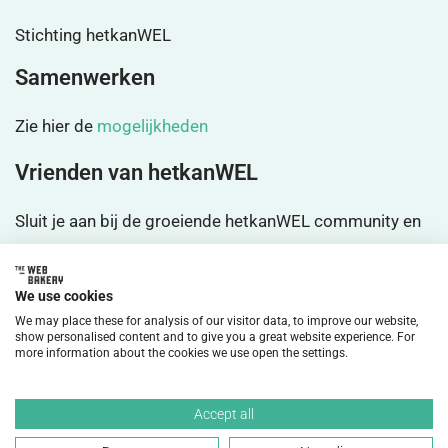
Stichting hetkanWEL
Samenwerken
Zie hier de
mogelijkheden
Vrienden van hetkanWEL
Sluit je aan bij de groeiende hetkanWEL community en
wordt
vrienden
We use cookies
We may place these for analysis of our visitor data, to improve our website,
show personalised content and to give you a great website experience. For
more information about the cookies we use open the settings.
©2026 HetkanWEL Alle rechten voorbehouden.
Accept all
Privacybeleid
Disclaimer
Cookiebeleid