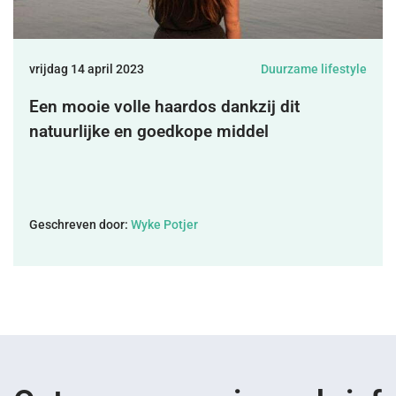
DONEREN
vrijdag 14 april 2023
Duurzame lifestyle
SHOP
Een mooie volle haardos dankzij dit
natuurlijke en goedkope middel
MIJN ACCOUNT
Geschreven door:
Wyke Potjer