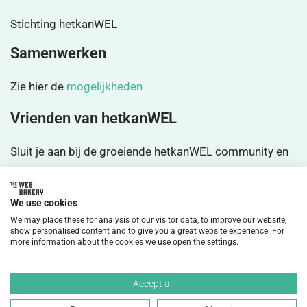
Stichting hetkanWEL
Samenwerken
Zie hier de
mogelijkheden
Vrienden van hetkanWEL
Sluit je aan bij de groeiende hetkanWEL community en
wordt
vrienden
We use cookies
We may place these for analysis of our visitor data, to improve our website,
show personalised content and to give you a great website experience. For
more information about the cookies we use open the settings.
©2026 HetkanWEL Alle rechten voorbehouden.
Accept all
Privacybeleid
Disclaimer
Cookiebeleid