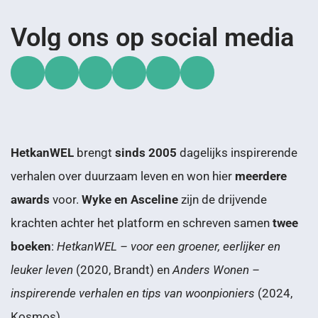
Volg ons op social media
HetkanWEL
brengt
sinds 2005
dagelijks inspirerende
verhalen over duurzaam leven en won hier
meerdere
awards
voor.
Wyke en Asceline
zijn de drijvende
krachten achter het platform en schreven samen
twee
boeken
:
HetkanWEL – voor een groener, eerlijker en
leuker leven
(2020, Brandt) en
Anders Wonen –
inspirerende verhalen en tips van woonpioniers
(2024,
Kosmos).